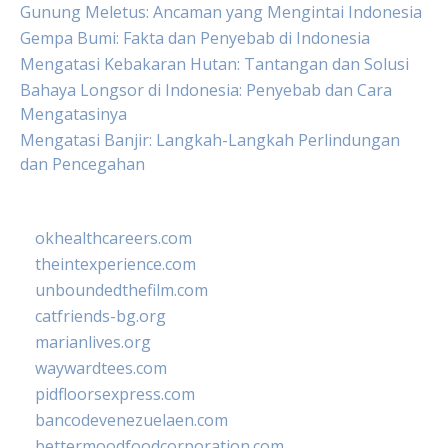
Gunung Meletus: Ancaman yang Mengintai Indonesia
Gempa Bumi: Fakta dan Penyebab di Indonesia
Mengatasi Kebakaran Hutan: Tantangan dan Solusi
Bahaya Longsor di Indonesia: Penyebab dan Cara
Mengatasinya
Mengatasi Banjir: Langkah-Langkah Perlindungan
dan Pencegahan
okhealthcareers.com
theintexperience.com
unboundedthefilm.com
catfriends-bg.org
marianlives.org
waywardtees.com
pidfloorsexpress.com
bancodevenezuelaen.com
bettermoodfoodcorporation.com