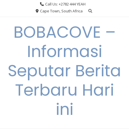
Skip
Call Us: +2782 444 YEAH
to
Cape Town, South Africa
content
BOBACOVE –
Informasi
Seputar Berita
Terbaru Hari
ini