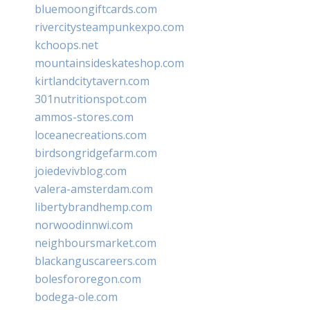
bluemoongiftcards.com
rivercitysteampunkexpo.com
kchoops.net
mountainsideskateshop.com
kirtlandcitytavern.com
301nutritionspot.com
ammos-stores.com
loceanecreations.com
birdsongridgefarm.com
joiedevivblog.com
valera-amsterdam.com
libertybrandhemp.com
norwoodinnwi.com
neighboursmarket.com
blackanguscareers.com
bolesfororegon.com
bodega-ole.com