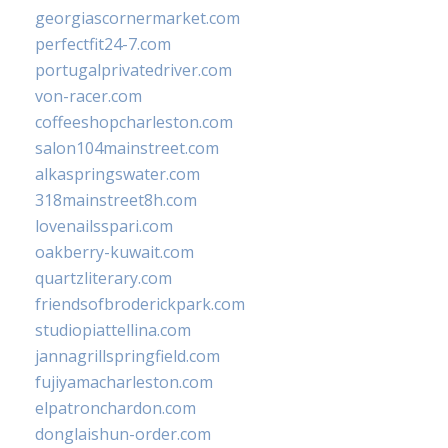
georgiascornermarket.com
perfectfit24-7.com
portugalprivatedriver.com
von-racer.com
coffeeshopcharleston.com
salon104mainstreet.com
alkaspringswater.com
318mainstreet8h.com
lovenailsspari.com
oakberry-kuwait.com
quartzliterary.com
friendsofbroderickpark.com
studiopiattellina.com
jannagrillspringfield.com
fujiyamacharleston.com
elpatronchardon.com
donglaishun-order.com