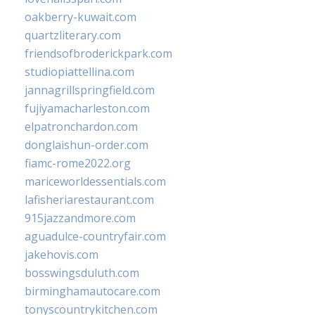
oakberry-kuwait.com
quartzliterary.com
friendsofbroderickpark.com
studiopiattellina.com
jannagrillspringfield.com
fujiyamacharleston.com
elpatronchardon.com
donglaishun-order.com
fiamc-rome2022.org
mariceworldessentials.com
lafisheriarestaurant.com
915jazzandmore.com
aguadulce-countryfair.com
jakehovis.com
bosswingsduluth.com
birminghamautocare.com
tonyscountrykitchen.com