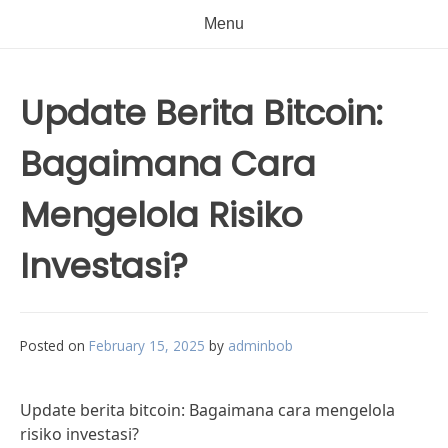
Menu
Update Berita Bitcoin:
Bagaimana Cara
Mengelola Risiko
Investasi?
Posted on
February 15, 2025
by
adminbob
Update berita bitcoin: Bagaimana cara mengelola
risiko investasi?