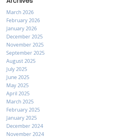
Archives
March 2026
February 2026
January 2026
December 2025
November 2025
September 2025
August 2025
July 2025
June 2025
May 2025
April 2025
March 2025
February 2025
January 2025
December 2024
November 2024