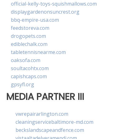
official-kelly-toys-squishmallows.com
displaygardenonsuncrest.org
bbq-empire-usa.com
feedstoreva.com
drogopets.com
ediblechalk.com
tabletennisnearme.com
oaksofa.com
soultacohtx.com
capishcaps.com
gpsyfl.org
MEDIA PARTNER III
vwrepairarlington.com
cleaningservicebaltimore-md.com
beckslandscapeandfence.com
vistaaltadelveramendi.com