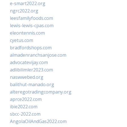
e-smart2022.org
ngrc2022.org
leesfamilyfoods.com
lewis-lewis-cpas.com
eleontennis.com
cyetus.com
bradfordshops.com
almadenranchsanjose.com
advocatevijay.com
adlibilimler2023.com
naswwebed.org
balithut-manado.org
alteregotradingcompany.org
aprce2022.com
ibie2022.com
sbcc-2022.com
AngolaOilAndGas2022.com