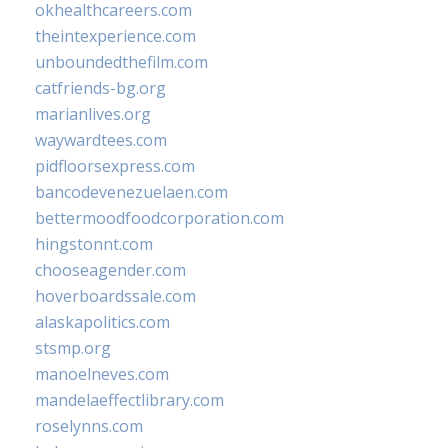
okhealthcareers.com
theintexperience.com
unboundedthefilm.com
catfriends-bg.org
marianlives.org
waywardtees.com
pidfloorsexpress.com
bancodevenezuelaen.com
bettermoodfoodcorporation.com
hingstonnt.com
chooseagender.com
hoverboardssale.com
alaskapolitics.com
stsmp.org
manoelneves.com
mandelaeffectlibrary.com
roselynns.com