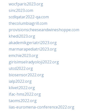
wocfparis2023.org
sinc2023.com
scdlqatar2022-qa.com
thecolumbiagrill.com
provisionscheeseandwineshoppe.com
khedi2023.org
akademikgeriatri2023.org
marmarapediatri2023.org
emchie2023.org
girisimselradyoloji2022.org
utcd2022.org
biosensor2022.org
ialp2022.org
klivet2022.org
ifac-hms2022.org
taoms2022.org
iias-euromena-conference2022.org