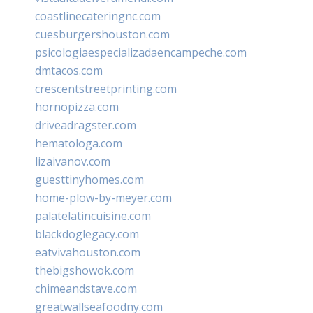
coastlinecateringnc.com
cuesburgershouston.com
psicologiaespecializadaencampeche.com
dmtacos.com
crescentstreetprinting.com
hornopizza.com
driveadragster.com
hematologa.com
lizaivanov.com
guesttinyhomes.com
home-plow-by-meyer.com
palatelatincuisine.com
blackdoglegacy.com
eatvivahouston.com
thebigshowok.com
chimeandstave.com
greatwallseafoodny.com