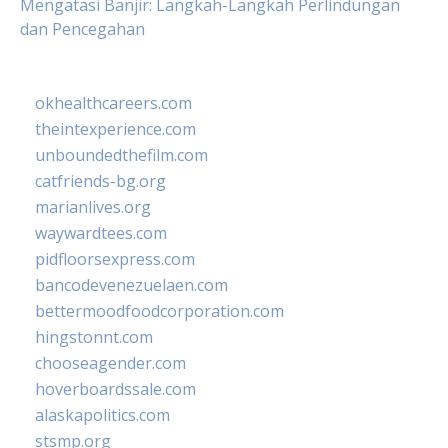
Mengatasi Banjir: Langkah-Langkah Perlindungan
dan Pencegahan
okhealthcareers.com
theintexperience.com
unboundedthefilm.com
catfriends-bg.org
marianlives.org
waywardtees.com
pidfloorsexpress.com
bancodevenezuelaen.com
bettermoodfoodcorporation.com
hingstonnt.com
chooseagender.com
hoverboardssale.com
alaskapolitics.com
stsmp.org