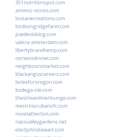
301nutritionspot.com
ammos-stores.com
loceanecreations.com
birdsongridgefarm.com
joiedevivblog.com
valera-amsterdam.com
libertybrandhemp.com
norwoodinnwi.com
neighboursmarket.com
blackanguscareers.com
bolesfororegon.com
bodega-ole.com
thestreamlinerlounge.com
mestrinorubanofc.com
novelatherton.com
nassvalleygardens.net
electjohnstewart.com