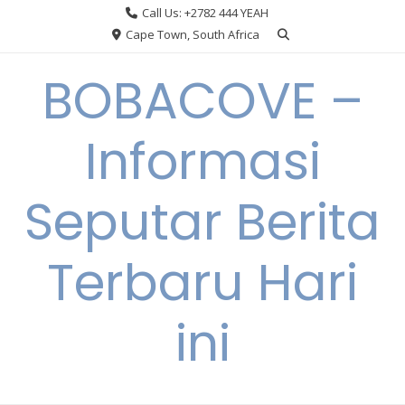
Skip
Call Us: +2782 444 YEAH
to
Cape Town, South Africa
content
BOBACOVE –
Informasi
Seputar Berita
Terbaru Hari
ini