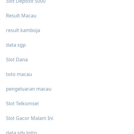
Slot Deposit 5000
Result Macau
result kamboja
data sgp
Slot Dana
toto macau
pengeluaran macau
Slot Telkomsel
Slot Gacor Malam Ini
data sdy lotto