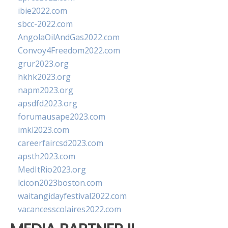
ibie2022.com
sbcc-2022.com
AngolaOilAndGas2022.com
Convoy4Freedom2022.com
grur2023.org
hkhk2023.org
napm2023.org
apsdfd2023.org
forumausape2023.com
imkl2023.com
careerfaircsd2023.com
apsth2023.com
MedItRio2023.org
lcicon2023boston.com
waitangidayfestival2022.com
vacancesscolaires2022.com