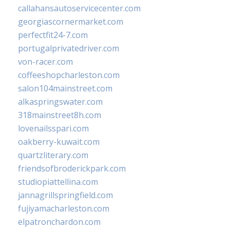
callahansautoservicecenter.com
georgiascornermarket.com
perfectfit24-7.com
portugalprivatedriver.com
von-racer.com
coffeeshopcharleston.com
salon104mainstreet.com
alkaspringswater.com
318mainstreet8h.com
lovenailsspari.com
oakberry-kuwait.com
quartzliterary.com
friendsofbroderickpark.com
studiopiattellina.com
jannagrillspringfield.com
fujiyamacharleston.com
elpatronchardon.com