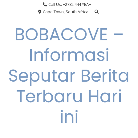
Skip
Call Us: +2782 444 YEAH
to
Cape Town, South Africa
content
BOBACOVE –
Informasi
Seputar Berita
Terbaru Hari
ini