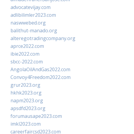
advocatevijay.com
adlibilimler2023.com
naswwebed.org
balithut-manado.org
alteregotradingcompany.org
aprce2022.com
ibie2022.com
sbcc-2022.com
AngolaOilAndGas2022.com
Convoy4Freedom2022.com
grur2023.org
hkhk2023.org
napm2023.org
apsdfd2023.org
forumausape2023.com
imkl2023.com
careerfaircsd2023.com