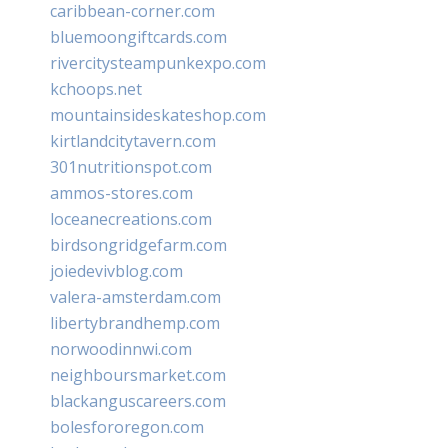
caribbean-corner.com
bluemoongiftcards.com
rivercitysteampunkexpo.com
kchoops.net
mountainsideskateshop.com
kirtlandcitytavern.com
301nutritionspot.com
ammos-stores.com
loceanecreations.com
birdsongridgefarm.com
joiedevivblog.com
valera-amsterdam.com
libertybrandhemp.com
norwoodinnwi.com
neighboursmarket.com
blackanguscareers.com
bolesfororegon.com