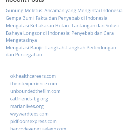
Gunung Meletus: Ancaman yang Mengintai Indonesia
Gempa Bumi: Fakta dan Penyebab di Indonesia
Mengatasi Kebakaran Hutan: Tantangan dan Solusi
Bahaya Longsor di Indonesia: Penyebab dan Cara
Mengatasinya
Mengatasi Banjir: Langkah-Langkah Perlindungan
dan Pencegahan
okhealthcareers.com
theintexperience.com
unboundedthefilm.com
catfriends-bg.org
marianlives.org
waywardtees.com
pidfloorsexpress.com
bancodevenezuelaen.com