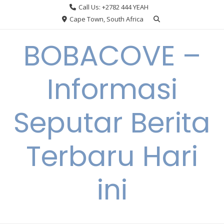
Skip
Call Us: +2782 444 YEAH
to
Cape Town, South Africa
content
BOBACOVE –
Informasi
Seputar Berita
Terbaru Hari
ini