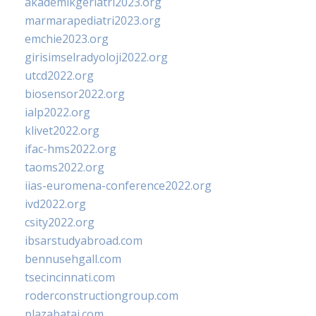
akademikgeriatri2023.org
marmarapediatri2023.org
emchie2023.org
girisimselradyoloji2022.org
utcd2022.org
biosensor2022.org
ialp2022.org
klivet2022.org
ifac-hms2022.org
taoms2022.org
iias-euromena-conference2022.org
ivd2022.org
csity2022.org
ibsarstudyabroad.com
bennusehgall.com
tsecincinnati.com
roderconstructiongroup.com
plazabatai.com