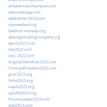
almadenranchsanjose.com
advocatevijay.com
adlibilimler2023.com
naswwebed.org
balithut-manado.org
alteregotradingcompany.org
aprce2022.com
ibie2022.com
sbcc-2022.com
AngolaOilAndGas2022.com
Convoy4Freedom2022.com
grur2023.org
hkhk2023.org
napm2023.org
apsdfd2023.org
forumausape2023.com
imkl2023.com