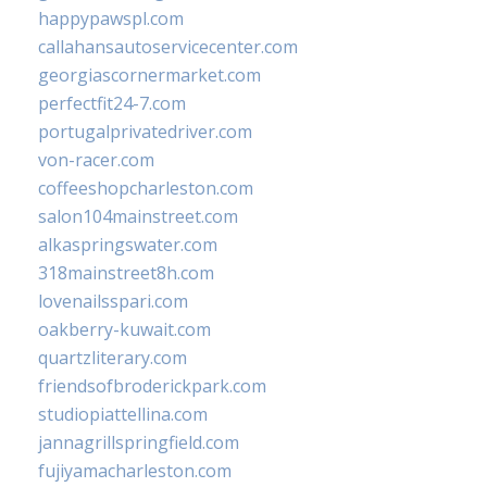
happypawspl.com
callahansautoservicecenter.com
georgiascornermarket.com
perfectfit24-7.com
portugalprivatedriver.com
von-racer.com
coffeeshopcharleston.com
salon104mainstreet.com
alkaspringswater.com
318mainstreet8h.com
lovenailsspari.com
oakberry-kuwait.com
quartzliterary.com
friendsofbroderickpark.com
studiopiattellina.com
jannagrillspringfield.com
fujiyamacharleston.com