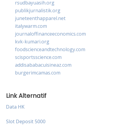
rsudbayuasih.org
publikjurnalistik.org
juneteenthapparel.net
italywarm.com
journaloffinanceeconomics.com
kvk-kumari.org
foodscienceandtechnology.com
scisportsscience.com
addisababacuisineaz.com
burgerimcamas.com
Link Alternatif
Data HK
Slot Deposit 5000