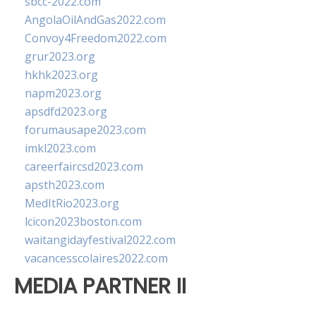
sbcc-2022.com
AngolaOilAndGas2022.com
Convoy4Freedom2022.com
grur2023.org
hkhk2023.org
napm2023.org
apsdfd2023.org
forumausape2023.com
imkl2023.com
careerfaircsd2023.com
apsth2023.com
MedItRio2023.org
lcicon2023boston.com
waitangidayfestival2022.com
vacancesscolaires2022.com
MEDIA PARTNER II