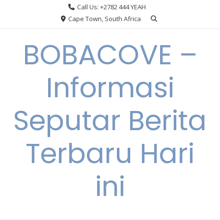
Skip
Call Us: +2782 444 YEAH
to
Cape Town, South Africa
content
BOBACOVE –
Informasi
Seputar Berita
Terbaru Hari
ini