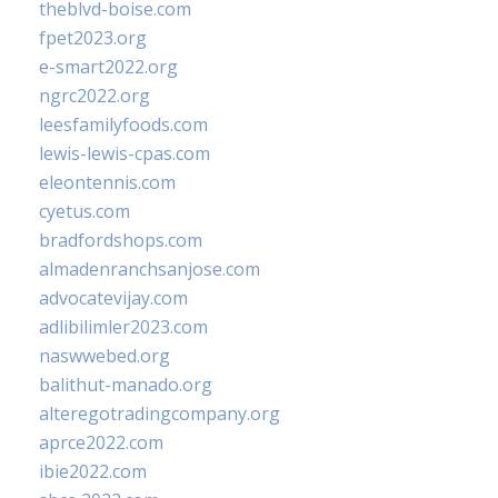
theblvd-boise.com
fpet2023.org
e-smart2022.org
ngrc2022.org
leesfamilyfoods.com
lewis-lewis-cpas.com
eleontennis.com
cyetus.com
bradfordshops.com
almadenranchsanjose.com
advocatevijay.com
adlibilimler2023.com
naswwebed.org
balithut-manado.org
alteregotradingcompany.org
aprce2022.com
ibie2022.com