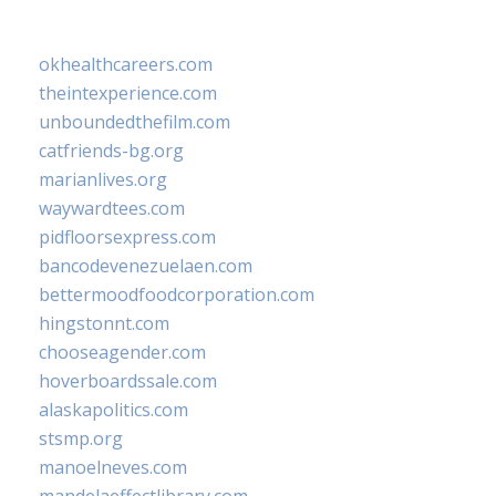
okhealthcareers.com
theintexperience.com
unboundedthefilm.com
catfriends-bg.org
marianlives.org
waywardtees.com
pidfloorsexpress.com
bancodevenezuelaen.com
bettermoodfoodcorporation.com
hingstonnt.com
chooseagender.com
hoverboardssale.com
alaskapolitics.com
stsmp.org
manoelneves.com