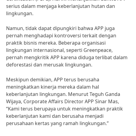
serius dalam menjaga keberlanjutan hutan dan
lingkungan.
Namun, tidak dapat dipungkiri bahwa APP juga
pernah menghadapi kontroversi terkait dengan
praktik bisnis mereka. Beberapa organisasi
lingkungan internasional, seperti Greenpeace,
pernah mengkritik APP karena diduga terlibat dalam
deforestasi dan merusak lingkungan.
Meskipun demikian, APP terus berusaha
meningkatkan kinerja mereka dalam hal
keberlanjutan lingkungan. Menurut Teguh Ganda
Wijaya, Corporate Affairs Director APP Sinar Mas,
“Kami terus berupaya untuk meningkatkan praktik
keberlanjutan kami dan berusaha menjadi
perusahaan kertas yang ramah lingkungan.”