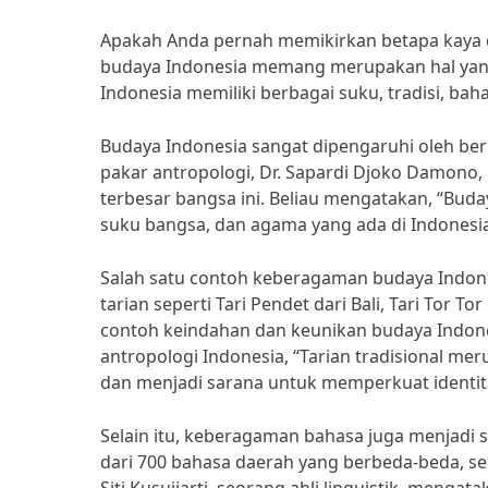
Apakah Anda pernah memikirkan betapa kaya
budaya Indonesia memang merupakan hal yang 
Indonesia memiliki berbagai suku, tradisi, baha
Budaya Indonesia sangat dipengaruhi oleh berb
pakar antropologi, Dr. Sapardi Djoko Damono
terbesar bangsa ini. Beliau mengatakan, “Bud
suku bangsa, dan agama yang ada di Indonesia
Salah satu contoh keberagaman budaya Indones
tarian seperti Tari Pendet dari Bali, Tari Tor 
contoh keindahan dan keunikan budaya Indones
antropologi Indonesia, “Tarian tradisional me
dan menjadi sarana untuk memperkuat identit
Selain itu, keberagaman bahasa juga menjadi sa
dari 700 bahasa daerah yang berbeda-beda, sepe