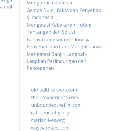
Mengintai Indonesia
sional
Gempa Bumi: Fakta dan Penyebab
di Indonesia
Mengatasi Kebakaran Hutan:
Tantangan dan Solusi
Bahaya Longsor di Indonesia:
Penyebab dan Cara Mengatasinya
Mengatasi Banjir: Langkah-
Langkah Perlindungan dan
Pencegahan
okhealthcareers.com
theintexperience.com
unboundedthefilm.com
catfriends-bg.org
marianlives.org
waywardtees.com