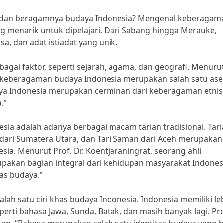
 dan beragamnya budaya Indonesia? Mengenal keberagam
menarik untuk dipelajari. Dari Sabang hingga Merauke,
sa, dan adat istiadat yang unik.
agai faktor, seperti sejarah, agama, dan geografi. Menuru
, keberagaman budaya Indonesia merupakan salah satu ase
aya Indonesia merupakan cerminan dari keberagaman etnis
.”
ia adalah adanya berbagai macam tarian tradisional. Tari
Tor dari Sumatera Utara, dan Tari Saman dari Aceh merupakan
ia. Menurut Prof. Dr. Koentjaraningrat, seorang ahli
rupakan bagian integral dari kehidupan masyarakat Indones
as budaya.”
lah satu ciri khas budaya Indonesia. Indonesia memiliki le
rti bahasa Jawa, Sunda, Batak, dan masih banyak lagi. Prof