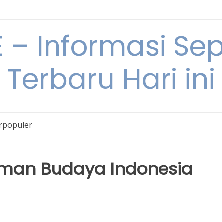
– Informasi Sepu
Terbaru Hari ini
erpopuler
man Budaya Indonesia