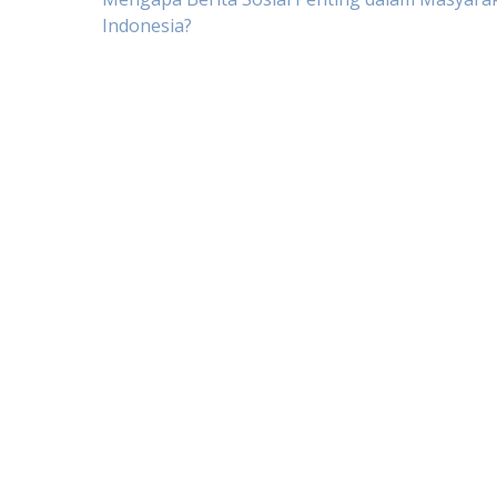
Post
Indonesia?
navigation