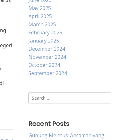
harus
June 2025
May 2025
April 2025
March 2025
ang
February 2025
January 2025
egeri
December 2024
November 2024
October 2024
n
September 2024
di
Search
for:
Recent Posts
Gunung Meletus: Ancaman yang
ahraga