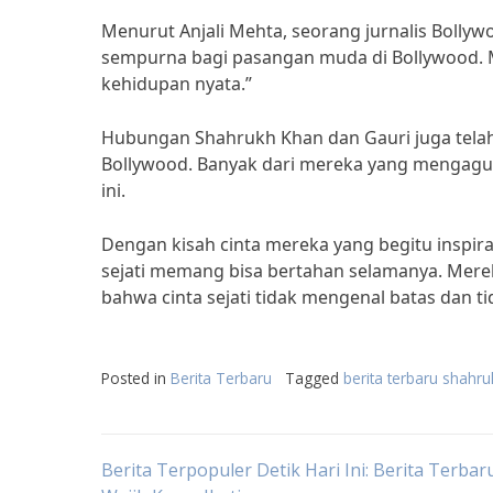
Menurut Anjali Mehta, seorang jurnalis Bolly
sempurna bagi pasangan muda di Bollywood. Me
kehidupan nyata.”
Hubungan Shahrukh Khan dan Gauri juga tela
Bollywood. Banyak dari mereka yang menga
ini.
Dengan kisah cinta mereka yang begitu inspir
sejati memang bisa bertahan selamanya. Merek
bahwa cinta sejati tidak mengenal batas dan t
Posted in
Berita Terbaru
Tagged
berita terbaru shahr
Post
Berita Terpopuler Detik Hari Ini: Berita Terbar