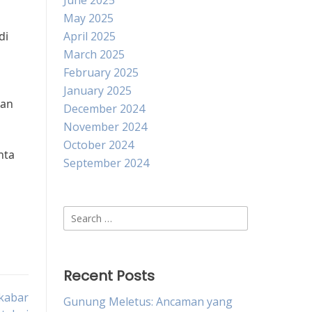
June 2025
May 2025
di
April 2025
March 2025
February 2025
January 2025
gan
December 2024
November 2024
October 2024
nta
September 2024
Search
for:
Recent Posts
-kabar
Gunung Meletus: Ancaman yang