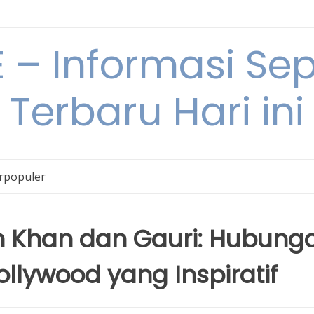
– Informasi Sepu
Terbaru Hari ini
erpopuler
h Khan dan Gauri: Hubung
ollywood yang Inspiratif