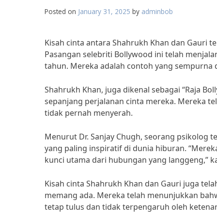
Posted on
January 31, 2025
by
adminbob
Kisah cinta antara Shahrukh Khan dan Gauri te
Pasangan selebriti Bollywood ini telah menjal
tahun. Mereka adalah contoh yang sempurna da
Shahrukh Khan, juga dikenal sebagai “Raja Bo
sepanjang perjalanan cinta mereka. Mereka t
tidak pernah menyerah.
Menurut Dr. Sanjay Chugh, seorang psikolog t
yang paling inspiratif di dunia hiburan. “Mer
kunci utama dari hubungan yang langgeng,” ka
Kisah cinta Shahrukh Khan dan Gauri juga tela
memang ada. Mereka telah menunjukkan bahwa
tetap tulus dan tidak terpengaruh oleh ketena