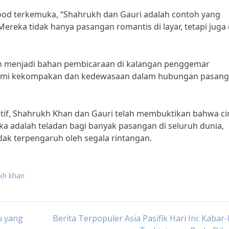
wood terkemuka, “Shahrukh dan Gauri adalah contoh yang
reka tidak hanya pasangan romantis di layar, tetapi juga 
h menjadi bahan pembicaraan di kalangan penggemar
gumi kekompakan dan kedewasaan dalam hubungan pasan
atif, Shahrukh Khan dan Gauri telah membuktikan bahwa ci
a adalah teladan bagi banyak pasangan di seluruh dunia,
idak terpengaruh oleh segala rintangan.
ukh khan
u yang
Berita Terpopuler Asia Pasifik Hari Ini: Kabar