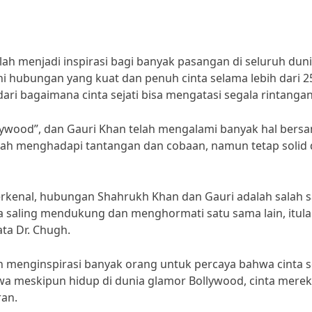
lah menjadi inspirasi bagi banyak pasangan di seluruh duni
ani hubungan yang kuat dan penuh cinta selama lebih dari 2
ri bagaimana cinta sejati bisa mengatasi segala rintangan
llywood”, dan Gauri Khan telah mengalami banyak hal bers
elah menghadapi tantangan dan cobaan, namun tetap solid
erkenal, hubungan Shahrukh Khan dan Gauri adalah salah s
eka saling mendukung dan menghormati satu sama lain, itul
ta Dr. Chugh.
h menginspirasi banyak orang untuk percaya bahwa cinta se
 meskipun hidup di dunia glamor Bollywood, cinta mere
ran.