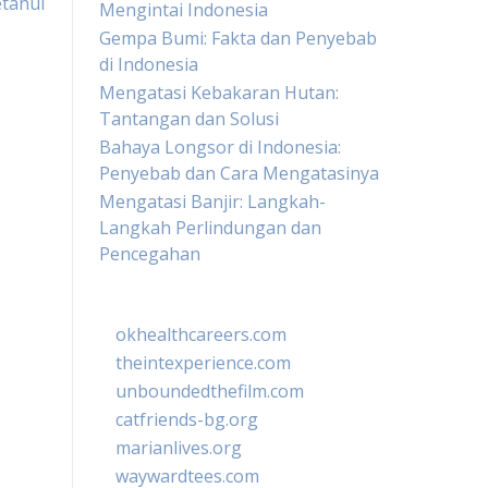
etahui
Mengintai Indonesia
Gempa Bumi: Fakta dan Penyebab
di Indonesia
Mengatasi Kebakaran Hutan:
Tantangan dan Solusi
Bahaya Longsor di Indonesia:
Penyebab dan Cara Mengatasinya
Mengatasi Banjir: Langkah-
Langkah Perlindungan dan
Pencegahan
okhealthcareers.com
theintexperience.com
unboundedthefilm.com
catfriends-bg.org
marianlives.org
waywardtees.com