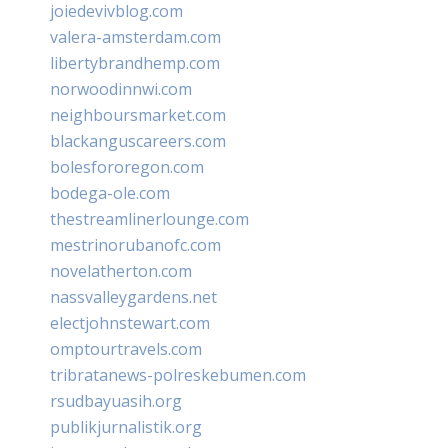
joiedevivblog.com
valera-amsterdam.com
libertybrandhemp.com
norwoodinnwi.com
neighboursmarket.com
blackanguscareers.com
bolesfororegon.com
bodega-ole.com
thestreamlinerlounge.com
mestrinorubanofc.com
novelatherton.com
nassvalleygardens.net
electjohnstewart.com
omptourtravels.com
tribratanews-polreskebumen.com
rsudbayuasih.org
publikjurnalistik.org