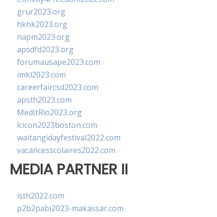
grur2023.org
hkhk2023.org
napm2023.org
apsdfd2023.org
forumausape2023.com
imkl2023.com
careerfaircsd2023.com
apsth2023.com
MedItRio2023.org
lcicon2023boston.com
waitangidayfestival2022.com
vacancesscolaires2022.com
MEDIA PARTNER II
isth2022.com
p2b2pabi2023-makassar.com