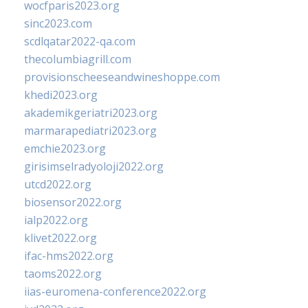
wocfparis2023.org
sinc2023.com
scdlqatar2022-qa.com
thecolumbiagrill.com
provisionscheeseandwineshoppe.com
khedi2023.org
akademikgeriatri2023.org
marmarapediatri2023.org
emchie2023.org
girisimselradyoloji2022.org
utcd2022.org
biosensor2022.org
ialp2022.org
klivet2022.org
ifac-hms2022.org
taoms2022.org
iias-euromena-conference2022.org