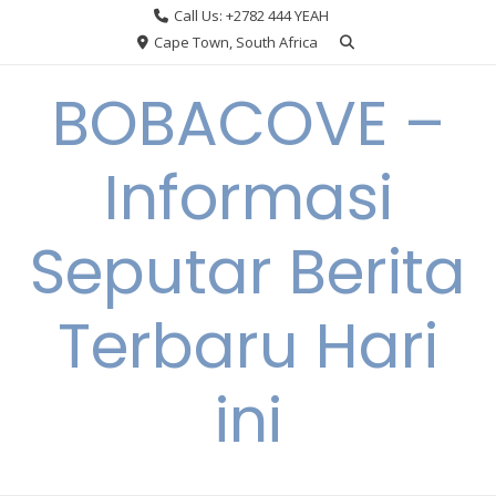
Skip
Call Us: +2782 444 YEAH
to
Cape Town, South Africa
content
BOBACOVE –
Informasi
Seputar Berita
Terbaru Hari
ini