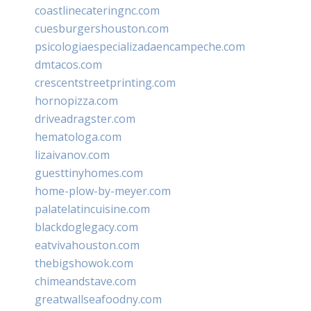
coastlinecateringnc.com
cuesburgershouston.com
psicologiaespecializadaencampeche.com
dmtacos.com
crescentstreetprinting.com
hornopizza.com
driveadragster.com
hematologa.com
lizaivanov.com
guesttinyhomes.com
home-plow-by-meyer.com
palatelatincuisine.com
blackdoglegacy.com
eatvivahouston.com
thebigshowok.com
chimeandstave.com
greatwallseafoodny.com