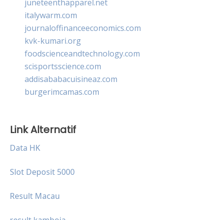
juneteenthapparel.net
italywarm.com
journaloffinanceeconomics.com
kvk-kumari.org
foodscienceandtechnology.com
scisportsscience.com
addisababacuisineaz.com
burgerimcamas.com
Link Alternatif
Data HK
Slot Deposit 5000
Result Macau
result kamboja