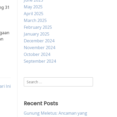
June 2025
May 2025
ng 31
April 2025
March 2025
February 2025
ggaan
January 2025
an
December 2024
November 2024
October 2024
September 2024
Search
ri Ini
for:
Recent Posts
Gunung Meletus: Ancaman yang