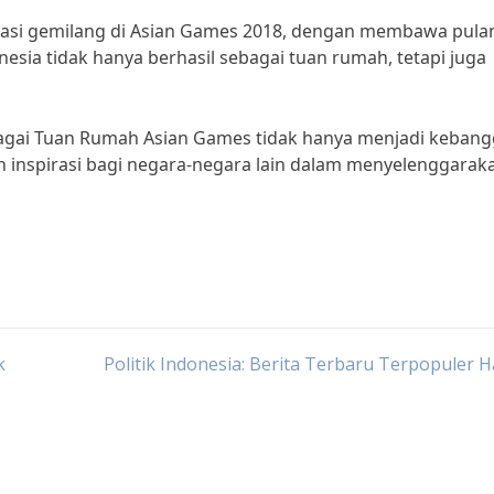
estasi gemilang di Asian Games 2018, dengan membawa pula
sia tidak hanya berhasil sebagai tuan rumah, tetapi juga
bagai Tuan Rumah Asian Games tidak hanya menjadi keban
n inspirasi bagi negara-negara lain dalam menyelenggarak
k
Politik Indonesia: Berita Terbaru Terpopuler Ha