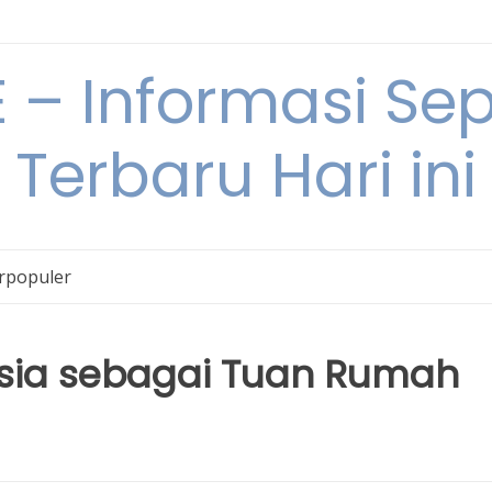
– Informasi Sepu
Terbaru Hari ini
erpopuler
esia sebagai Tuan Rumah