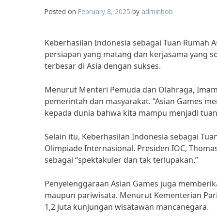
Posted on
February 8, 2025
by
adminbob
Keberhasilan Indonesia sebagai Tuan Rumah 
persiapan yang matang dan kerjasama yang s
terbesar di Asia dengan sukses.
Menurut Menteri Pemuda dan Olahraga, Imam N
pemerintah dan masyarakat. “Asian Games m
kepada dunia bahwa kita mampu menjadi tuan 
Selain itu, Keberhasilan Indonesia sebagai T
Olimpiade Internasional. Presiden IOC, Thom
sebagai “spektakuler dan tak terlupakan.”
Penyelenggaraan Asian Games juga memberikan 
maupun pariwisata. Menurut Kementerian Pariw
1,2 juta kunjungan wisatawan mancanegara.