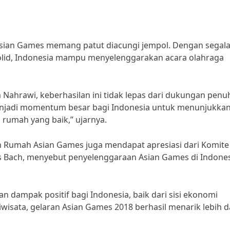
Asian Games memang patut diacungi jempol. Dengan segal
olid, Indonesia mampu menyelenggarakan acara olahraga
ahrawi, keberhasilan ini tidak lepas dari dukungan penu
enjadi momentum besar bagi Indonesia untuk menunjukka
rumah yang baik,” ujarnya.
uan Rumah Asian Games juga mendapat apresiasi dari Komite
as Bach, menyebut penyelenggaraan Asian Games di Indone
dampak positif bagi Indonesia, baik dari sisi ekonomi
isata, gelaran Asian Games 2018 berhasil menarik lebih d