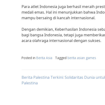
Para atlet Indonesia juga berhasil meraih pr
medali emas. Hal ini menunjukkan bahwa Indone
mampu bersaing di kancah internasional.
Dengan demikian, Keberhasilan Indonesia se
bagi bangsa Indonesia, tetapi juga memberika
acara olahraga internasional dengan sukses.
Posted in
Berita Asia
Tagged
berita asian games
Post
Berita Palestina Terkini: Solidaritas Dunia untu
Palestina
navigation