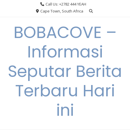
Skip
Call Us: +2782 444 YEAH
to
Cape Town, South Africa
content
BOBACOVE –
Informasi
Seputar Berita
Terbaru Hari
ini