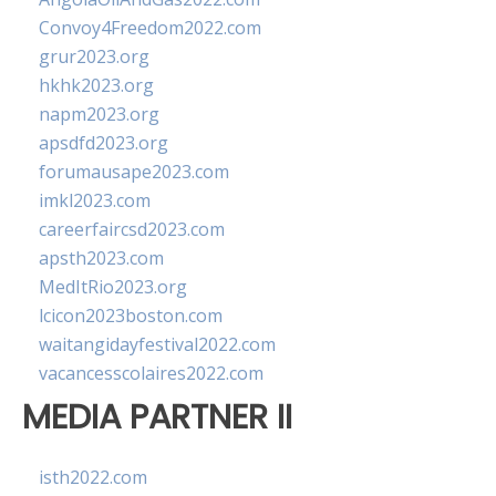
Convoy4Freedom2022.com
grur2023.org
hkhk2023.org
napm2023.org
apsdfd2023.org
forumausape2023.com
imkl2023.com
careerfaircsd2023.com
apsth2023.com
MedItRio2023.org
lcicon2023boston.com
waitangidayfestival2022.com
vacancesscolaires2022.com
MEDIA PARTNER II
isth2022.com