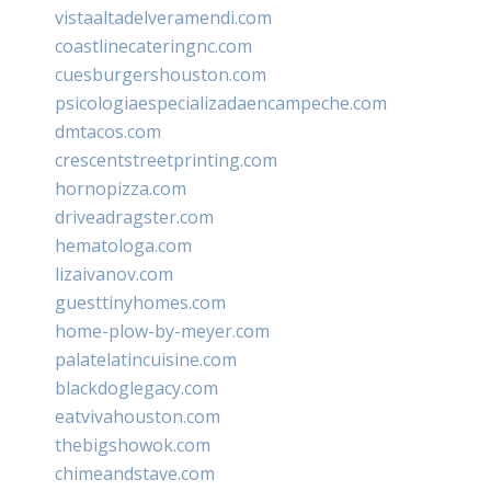
vistaaltadelveramendi.com
coastlinecateringnc.com
cuesburgershouston.com
psicologiaespecializadaencampeche.com
dmtacos.com
crescentstreetprinting.com
hornopizza.com
driveadragster.com
hematologa.com
lizaivanov.com
guesttinyhomes.com
home-plow-by-meyer.com
palatelatincuisine.com
blackdoglegacy.com
eatvivahouston.com
thebigshowok.com
chimeandstave.com