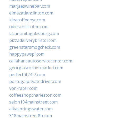
marjaeswinebar.com
elmazatlanclinton.com
ideacoffeenyc.com
odieschillicothe.com
lacantinitagalesburg.com
pizzadeliverybristol.com
greenstarsmogcheck.com
happypawspl.com
callahansautoservicecenter.com
georgiascornermarket.com
perfectfit24-7.com
portugalprivatedriver.com
von-racer.com
coffeeshopcharleston.com
salon104mainstreet.com
alkaspringswater.com
318mainstreet8h.com