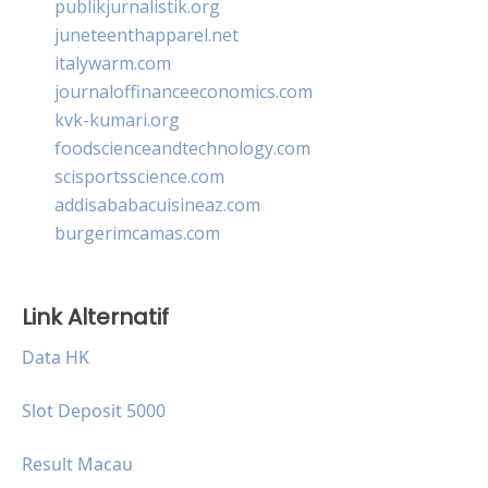
publikjurnalistik.org
juneteenthapparel.net
italywarm.com
journaloffinanceeconomics.com
kvk-kumari.org
foodscienceandtechnology.com
scisportsscience.com
addisababacuisineaz.com
burgerimcamas.com
Link Alternatif
Data HK
Slot Deposit 5000
Result Macau