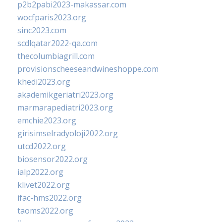
p2b2pabi2023-makassar.com
wocfparis2023.org
sinc2023.com
scdlqatar2022-qa.com
thecolumbiagrill.com
provisionscheeseandwineshoppe.com
khedi2023.org
akademikgeriatri2023.org
marmarapediatri2023.org
emchie2023.org
girisimselradyoloji2022.org
utcd2022.org
biosensor2022.org
ialp2022.org
klivet2022.org
ifac-hms2022.org
taoms2022.org