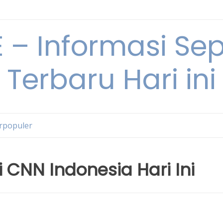
– Informasi Sepu
Terbaru Hari ini
erpopuler
i CNN Indonesia Hari Ini