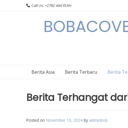
Skip
Call Us: +2782 444 YEAH
to
content
BOBACOVE 
Berita Asia
Berita Terbaru
Berita T
Berita Terhangat dar
Posted on
November 10, 2024
by
adminbob