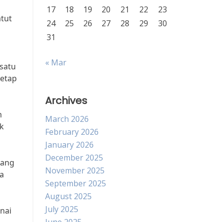
17
18
19
20
21
22
23
atut
24
25
26
27
28
29
30
31
« Mar
 satu
tetap
Archives
m
March 2026
k
February 2026
January 2026
December 2025
yang
November 2025
ga
September 2025
August 2025
July 2025
nai