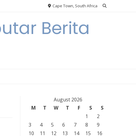
Cape Town, South Africa
tar Berita
August 2026
M
T
W
T
F
S
S
1
2
3
4
5
6
7
8
9
10
11
12
13
14
15
16