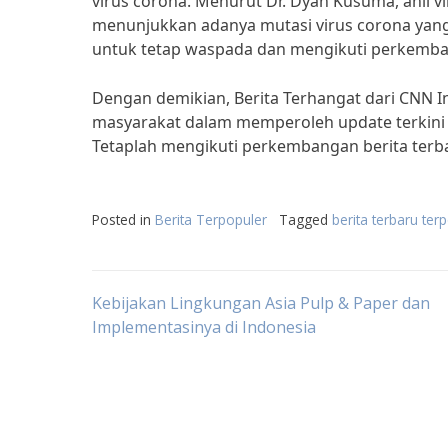
virus corona. Menurut Dr. Dyan Kusuma, ahli vi
menunjukkan adanya mutasi virus corona yang 
untuk tetap waspada dan mengikuti perkemban
Dengan demikian, Berita Terhangat dari CNN I
masyarakat dalam memperoleh update terkini
Tetaplah mengikuti perkembangan berita terb
Posted in
Berita Terpopuler
Tagged
berita terbaru terp
Post
Kebijakan Lingkungan Asia Pulp & Paper dan
Implementasinya di Indonesia
navigation