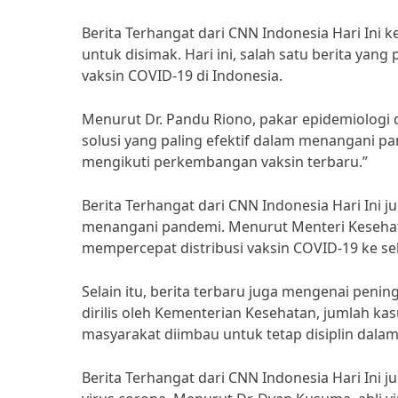
Berita Terhangat dari CNN Indonesia Hari Ini 
untuk disimak. Hari ini, salah satu berita ya
vaksin COVID-19 di Indonesia.
Menurut Dr. Pandu Riono, pakar epidemiologi d
solusi yang paling efektif dalam menangani pa
mengikuti perkembangan vaksin terbaru.”
Berita Terhangat dari CNN Indonesia Hari Ini
menangani pandemi. Menurut Menteri Kesehata
mempercepat distribusi vaksin COVID-19 ke sel
Selain itu, berita terbaru juga mengenai pen
dirilis oleh Kementerian Kesehatan, jumlah ka
masyarakat diimbau untuk tetap disiplin dal
Berita Terhangat dari CNN Indonesia Hari Ini 