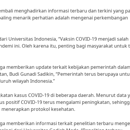
kembali menghadirkan informasi terbaru dan terkini yang p
ng paling menarik perhatian adalah mengenai perkembangan
ari Universitas Indonesia, “Vaksin COVID-19 menjadi salah
ndemi ini. Oleh karena itu, penting bagi masyarakat untuk 
 juga memberikan update terkait kebijakan pemerintah dala
n, Budi Gunadi Sadikin, “Pemerintah terus berupaya untu
uruh wilayah Indonesia.”
ingkatan kasus COVID-19 di beberapa daerah. Menurut data 
sus positif COVID-19 terus mengalami peningkatan, sehing
am menerapkan protokol kesehatan.
juga memberikan informasi terkait penelitian terbaru menge