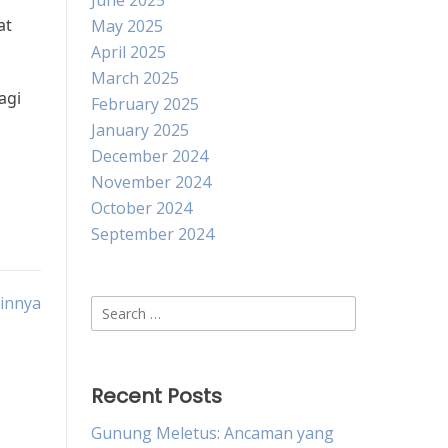
June 2025
at
May 2025
April 2025
March 2025
agi
February 2025
January 2025
December 2024
November 2024
October 2024
September 2024
ainnya
Search
for:
Recent Posts
Gunung Meletus: Ancaman yang