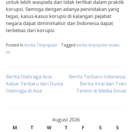
untuk lebih waspada dan tidak terlibat dalam praktik
korupsi. Semoga dengan adanya penindakan yang
tegas, kasus-kasus korupsi di kalangan pejabat
negara dapat diminimalisir dan Indonesia dapat
terbebas dari korupsi.
Posted in
Berita Terpopuler
Tagged
berita terpopuler bulan
ini
Post
Berita Olahraga Asia:
Berita Terbaru Indonesia:
Kabar Terbaru dari Dunia
Berita Viral dan Tren
Olahraga di Asia
Terkini di Media Sosial
navigation
August 2026
M
T
W
T
F
S
S