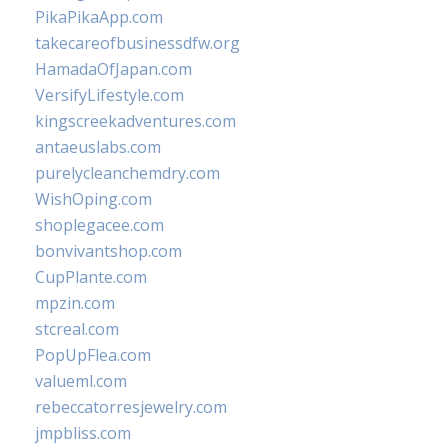
PikaPikaApp.com
takecareofbusinessdfw.org
HamadaOfJapan.com
VersifyLifestyle.com
kingscreekadventures.com
antaeuslabs.com
purelycleanchemdry.com
WishOping.com
shoplegacee.com
bonvivantshop.com
CupPlante.com
mpzin.com
stcreal.com
PopUpFlea.com
valueml.com
rebeccatorresjewelry.com
jmpbliss.com