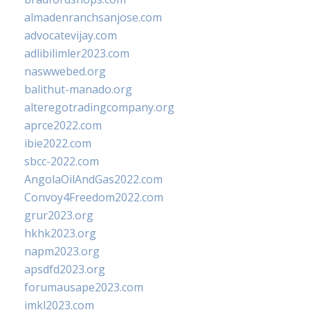
almadenranchsanjose.com
advocatevijay.com
adlibilimler2023.com
naswwebed.org
balithut-manado.org
alteregotradingcompany.org
aprce2022.com
ibie2022.com
sbcc-2022.com
AngolaOilAndGas2022.com
Convoy4Freedom2022.com
grur2023.org
hkhk2023.org
napm2023.org
apsdfd2023.org
forumausape2023.com
imkl2023.com