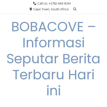
Skip
Call Us: +2782 444 YEAH
to
Cape Town, South Africa
content
BOBACOVE –
Informasi
Seputar Berita
Terbaru Hari
ini