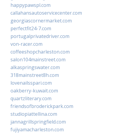
happypawspl.com
callahansautoservicecenter.com
georgiascornermarket.com
perfectfit24-7.com
portugalprivatedriver.com
von-racer.com
coffeeshopcharleston.com
salon104mainstreet.com
alkaspringswater.com
318mainstreet8h.com
lovenailsspari.com
oakberry-kuwait.com
quartzliterary.com
friendsofbroderickpark.com
studiopiattellina.com
jannagrillspringfield.com
fujiyamacharleston.com