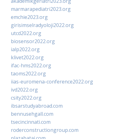
akademikgeriatri2023.org
marmarapediatri2023.org
emchie2023.org
girisimselradyoloji2022.org
utcd2022.org
biosensor2022.org
ialp2022.org
klivet2022.org
ifac-hms2022.org
taoms2022.org
iias-euromena-conference2022.org
ivd2022.org
csity2022.org
ibsarstudyabroad.com
bennusehgall.com
tsecincinnati.com
roderconstructiongroup.com
plazabatai.com