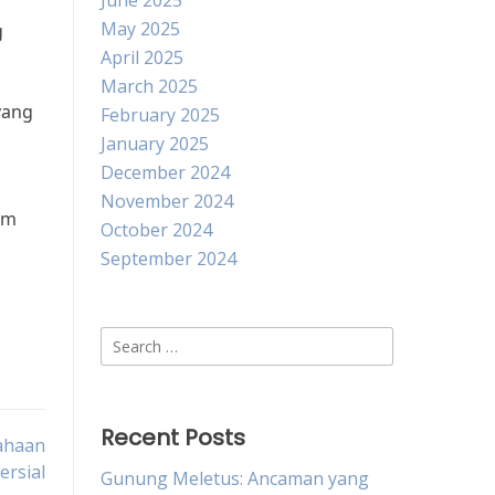
June 2025
May 2025
g
April 2025
March 2025
yang
February 2025
January 2025
December 2024
November 2024
am
October 2024
September 2024
Search
for:
Recent Posts
sahaan
ersial
Gunung Meletus: Ancaman yang