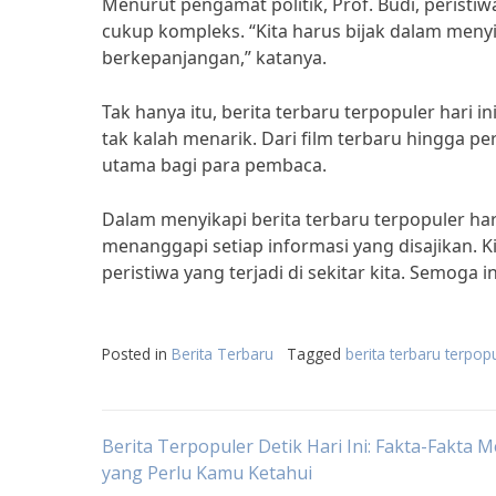
Menurut pengamat politik, Prof. Budi, peristi
cukup kompleks. “Kita harus bijak dalam menyik
berkepanjangan,” katanya.
Tak hanya itu, berita terbaru terpopuler hari 
tak kalah menarik. Dari film terbaru hingga 
utama bagi para pembaca.
Dalam menyikapi berita terbaru terpopuler hari 
menanggapi setiap informasi yang disajikan. 
peristiwa yang terjadi di sekitar kita. Semoga 
Posted in
Berita Terbaru
Tagged
berita terbaru terpopu
Post
Berita Terpopuler Detik Hari Ini: Fakta-Fakta 
yang Perlu Kamu Ketahui