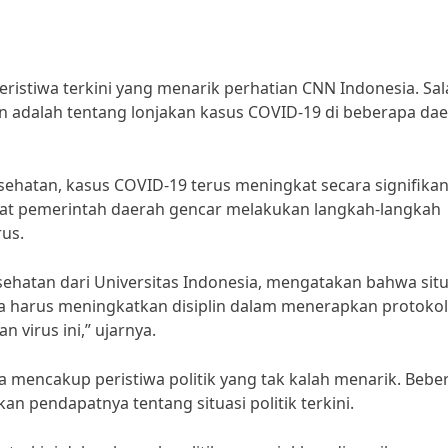
 peristiwa terkini yang menarik perhatian CNN Indonesia. Sa
n adalah tentang lonjakan kasus COVID-19 di beberapa da
sehatan, kasus COVID-19 terus meningkat secara signifika
uat pemerintah daerah gencar melakukan langkah-langkah
us.
esehatan dari Universitas Indonesia, mengatakan bahwa situ
a harus meningkatkan disiplin dalam menerapkan protokol
 virus ini,” ujarnya.
juga mencakup peristiwa politik yang tak kalah menarik. Bebe
n pendapatnya tentang situasi politik terkini.