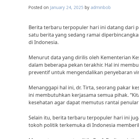
Posted on
January 24, 2025
by
adminbob
Berita terbaru terpopuler hari ini datang dari
satu berita yang sedang ramai diperbincangka
di Indonesia.
Menurut data yang dirilis oleh Kementerian Ke
dalam beberapa pekan terakhir. Hal ini memb
preventif untuk mengendalikan penyebaran vir
Menanggapi hal ini, dr. Tirta, seorang pakar k
ini membutuhkan kerjasama semua pihak. “Kit
kesehatan agar dapat memutus rantai penularan
Selain itu, berita terbaru terpopuler hari ini 
tokoh politik terkemuka di Indonesia memberika