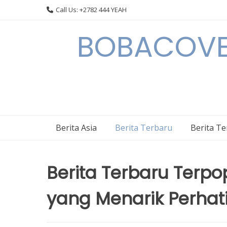
Skip
Call Us: +2782 444 YEAH
to
content
BOBACOVE 
Berita Asia
Berita Terbaru
Berita T
Berita Terbaru Terpopu
yang Menarik Perhat