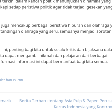
wa terkini dalam kancah politik menunjukkan dinamika yang
api setiap peristiwa politik agar tidak terjadi gesekan yan
ini juga mencakup berbagai peristiwa hiburan dan olahraga 
pertandingan olahraga yang seru, semuanya menjadi sorotan
ini, penting bagi kita untuk selalu kritis dan bijaksana dal
Kita dapat mengambil hikmah dan pelajaran dari berbagai
informasi-informasi ini dapat bermanfaat bagi kita semua.
ler hari ini cnn
Menarik
Berita Terbaru tentang Asia Pulp & Paper: Peru
Kertas Indonesia yang Kontrov