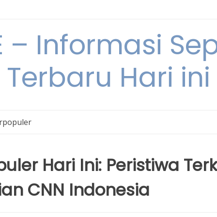
– Informasi Sepu
Terbaru Hari ini
erpopuler
ler Hari Ini: Peristiwa Terk
ian CNN Indonesia