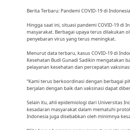
Berita Terbaru: Pandemi COVID-19 di Indonesi
Hingga saat ini, situasi pandemi COVID-19 di 
masyarakat. Berbagai upaya terus dilakukan o
penyebaran virus yang terus meningkat.
Menurut data terbaru, kasus COVID-19 di Indon
Kesehatan Budi Gunadi Sadikin mengatakan b
pelayanan kesehatan dan percepatan vaksinasi
“Kami terus berkoordinasi dengan berbagai p
berjalan dengan baik dan vaksinasi dapat dibe
Selain itu, ahli epidemiologi dari Universitas
kesadaran masyarakat dalam mematuhi protok
Indonesia juga disebabkan oleh minimnya ke