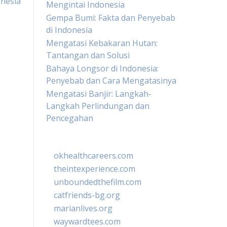
nesia
Mengintai Indonesia
Gempa Bumi: Fakta dan Penyebab
di Indonesia
Mengatasi Kebakaran Hutan:
Tantangan dan Solusi
Bahaya Longsor di Indonesia:
Penyebab dan Cara Mengatasinya
Mengatasi Banjir: Langkah-
Langkah Perlindungan dan
Pencegahan
okhealthcareers.com
theintexperience.com
unboundedthefilm.com
catfriends-bg.org
marianlives.org
waywardtees.com