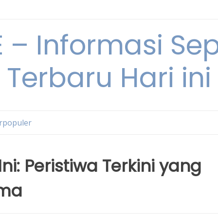
– Informasi Sepu
Terbaru Hari ini
erpopuler
ni: Peristiwa Terkini yang
ama