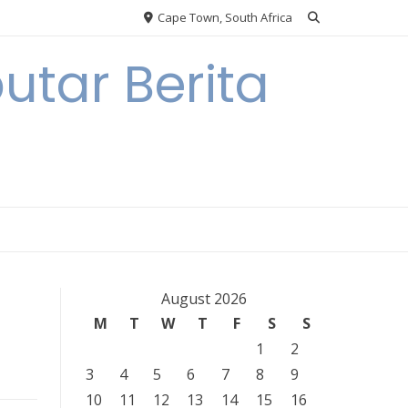
Cape Town, South Africa
tar Berita
August 2026
M
T
W
T
F
S
S
1
2
3
4
5
6
7
8
9
10
11
12
13
14
15
16