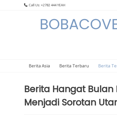
Skip
Call Us: +2782 444 YEAH
to
content
BOBACOVE 
Berita Asia
Berita Terbaru
Berita T
Berita Hangat Bulan I
Menjadi Sorotan Ut