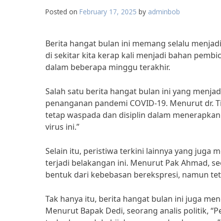
Posted on
February 17, 2025
by
adminbob
Berita hangat bulan ini memang selalu menjadi
di sekitar kita kerap kali menjadi bahan pembic
dalam beberapa minggu terakhir.
Salah satu berita hangat bulan ini yang menja
penanganan pandemi COVID-19. Menurut dr. Ti
tetap waspada dan disiplin dalam menerapka
virus ini.”
Selain itu, peristiwa terkini lainnya yang juga
terjadi belakangan ini. Menurut Pak Ahmad, se
bentuk dari kebebasan berekspresi, namun teta
Tak hanya itu, berita hangat bulan ini juga me
Menurut Bapak Dedi, seorang analis politik, “Pe