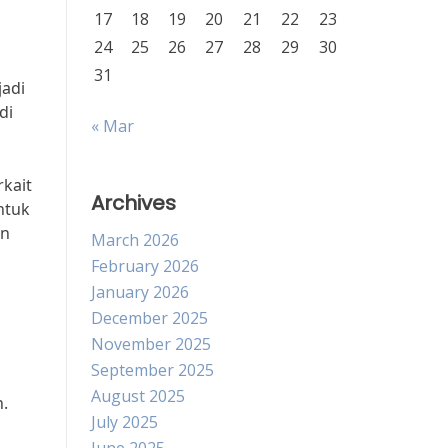
17
18
19
20
21
22
23
24
25
26
27
28
29
30
31
jadi
di
« Mar
rkait
Archives
ntuk
an
March 2026
February 2026
January 2026
December 2025
November 2025
September 2025
August 2025
n.
July 2025