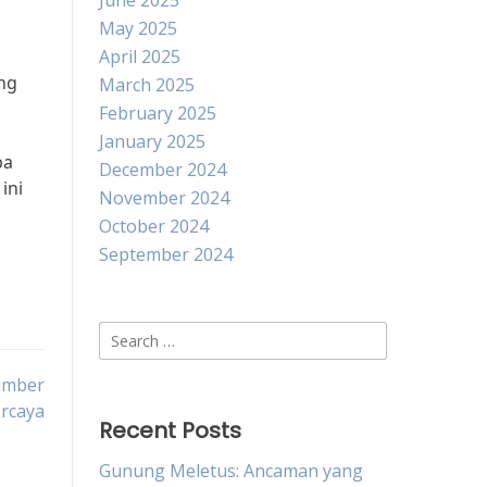
June 2025
May 2025
April 2025
ang
March 2025
February 2025
January 2025
pa
December 2024
ini
November 2024
October 2024
September 2024
Search
for:
Sumber
rcaya
Recent Posts
Gunung Meletus: Ancaman yang