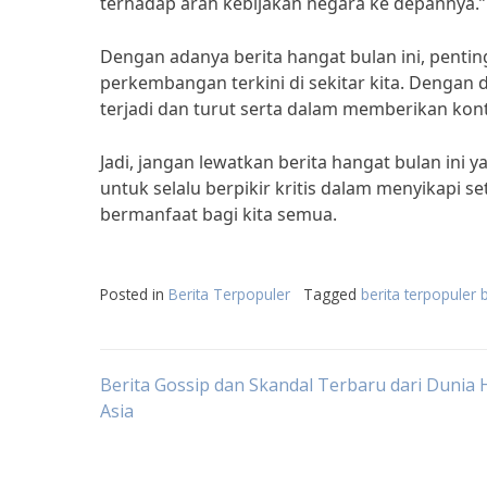
terhadap arah kebijakan negara ke depannya.”
Dengan adanya berita hangat bulan ini, pentin
perkembangan terkini di sekitar kita. Dengan 
terjadi dan turut serta dalam memberikan kontr
Jadi, jangan lewatkan berita hangat bulan ini
untuk selalu berpikir kritis dalam menyikapi set
bermanfaat bagi kita semua.
Posted in
Berita Terpopuler
Tagged
berita terpopuler b
Post
Berita Gossip dan Skandal Terbaru dari Dunia 
Asia
navigation