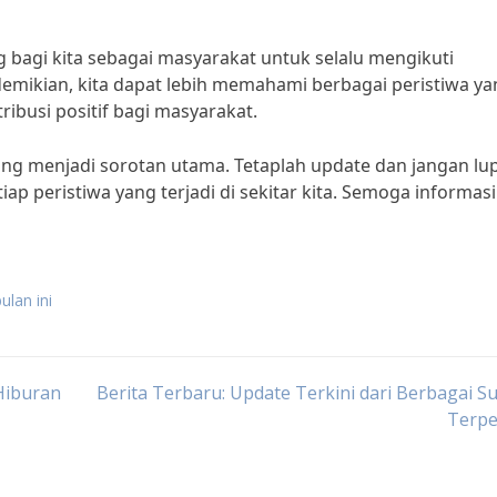
g bagi kita sebagai masyarakat untuk selalu mengikuti
demikian, kita dapat lebih memahami berbagai peristiwa y
ibusi positif bagi masyarakat.
 yang menjadi sorotan utama. Tetaplah update dan jangan lu
iap peristiwa yang terjadi di sekitar kita. Semoga informasi 
ulan ini
Hiburan
Berita Terbaru: Update Terkini dari Berbagai 
Terpe