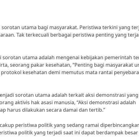
 sorotan utama bagi masyarakat. Peristiwa terkini yang ter
araan. Tak terkecuali berbagai peristiwa penting yang terja
di sorotan utama adalah mengenai kebijakan pemerintah te
rta, seorang pakar kesehatan, “Penting bagi masyarakat u
n protokol kesehatan demi memutus mata rantai penyebar
 menjadi sorotan utama adalah terkait aksi demonstrasi yang
orang aktivis hak asasi manusia, “Aksi demonstrasi adalah
p harus dilakukan secara damai dan tertib.”
ncakup peristiwa politik yang sedang ramai diperbincangka
ristiwa politik yang terjadi saat ini dapat berdampak besar