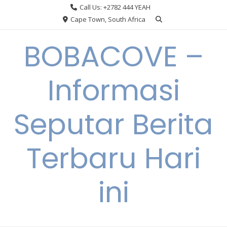
Skip
Call Us: +2782 444 YEAH
to
Cape Town, South Africa
content
BOBACOVE –
Informasi
Seputar Berita
Terbaru Hari
ini