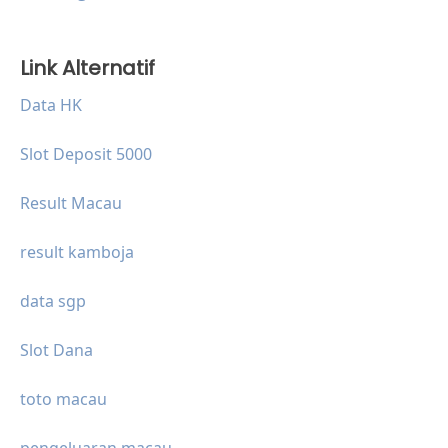
Link Alternatif
Data HK
Slot Deposit 5000
Result Macau
result kamboja
data sgp
Slot Dana
toto macau
pengeluaran macau