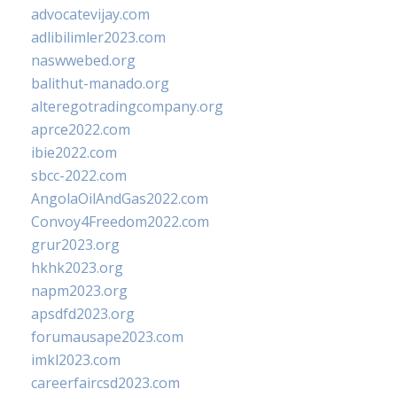
advocatevijay.com
adlibilimler2023.com
naswwebed.org
balithut-manado.org
alteregotradingcompany.org
aprce2022.com
ibie2022.com
sbcc-2022.com
AngolaOilAndGas2022.com
Convoy4Freedom2022.com
grur2023.org
hkhk2023.org
napm2023.org
apsdfd2023.org
forumausape2023.com
imkl2023.com
careerfaircsd2023.com