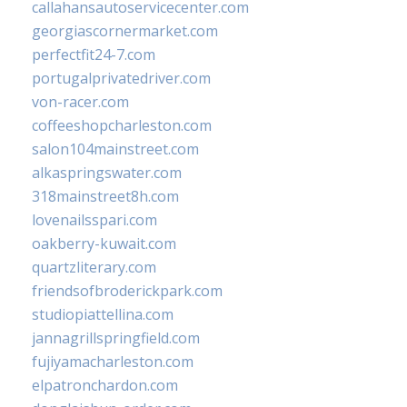
callahansautoservicecenter.com
georgiascornermarket.com
perfectfit24-7.com
portugalprivatedriver.com
von-racer.com
coffeeshopcharleston.com
salon104mainstreet.com
alkaspringswater.com
318mainstreet8h.com
lovenailsspari.com
oakberry-kuwait.com
quartzliterary.com
friendsofbroderickpark.com
studiopiattellina.com
jannagrillspringfield.com
fujiyamacharleston.com
elpatronchardon.com